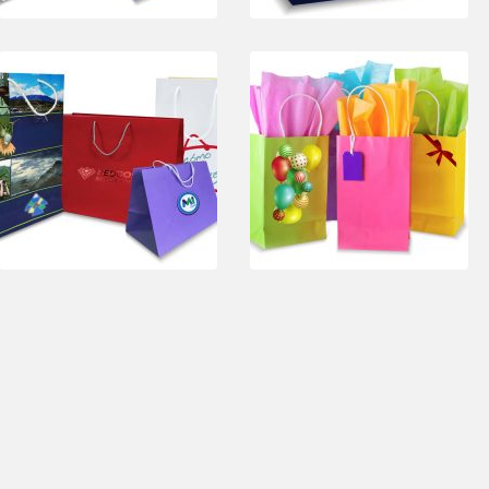
TITULO
TITULO