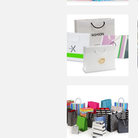
TITULO
TITULO