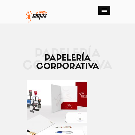
PAPELERÍA
PAPELERÍA
CORPORATIVA
CORPORATIVA
TITULO 1